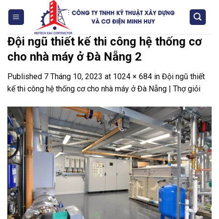
Skip
to
content
Đội ngũ thiết kế thi công hệ thống cơ
cho nhà máy ở Đà Nẵng 2
Published
7 Tháng 10, 2023
at
1024 × 684
in
Đội ngũ thiết
kế thi công hệ thống cơ cho nhà máy ở Đà Nẵng | Thợ giỏi