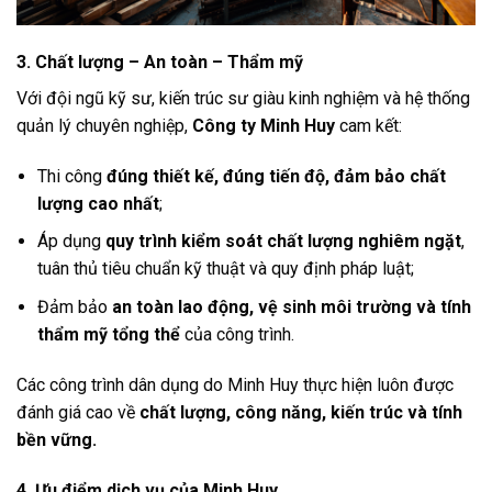
3. Chất lượng – An toàn – Thẩm mỹ
Với đội ngũ kỹ sư, kiến trúc sư giàu kinh nghiệm và hệ thống
quản lý chuyên nghiệp,
Công ty Minh Huy
cam kết:
Thi công
đúng thiết kế, đúng tiến độ, đảm bảo chất
lượng cao nhất
;
Áp dụng
quy trình kiểm soát chất lượng nghiêm ngặt
,
tuân thủ tiêu chuẩn kỹ thuật và quy định pháp luật;
Đảm bảo
an toàn lao động, vệ sinh môi trường và tính
thẩm mỹ tổng thể
của công trình.
Các công trình dân dụng do Minh Huy thực hiện luôn được
đánh giá cao về
chất lượng, công năng, kiến trúc và tính
bền vững.
4. Ưu điểm dịch vụ của Minh Huy