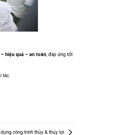
 – hiệu quả – an toàn
, đáp ứng tốt
 tác.
dựng công trình thủy & thủy lợi