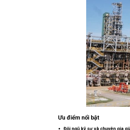
Ưu điểm nổi bật
Đội ngũ kỹ sư và chuyên gia g