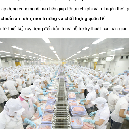
, áp dụng công nghệ tiên tiến giúp tối ưu chi phí và rút ngắn thời g
chuẩn an toàn, môi trường và chất lượng quốc tế.
p
từ thiết kế, xây dựng đến bảo trì và hỗ trợ kỹ thuật sau bàn giao.