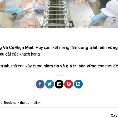
 Và Cơ Điện Minh Huy
cam kết mang đến
công trình bền vững
lâu dài của khách hàng.
trình
, mà còn xây dựng
niềm tin và giá trị bền vững
cho mọi đối
vụ
. Bookmark the
permalink
.
Xây 