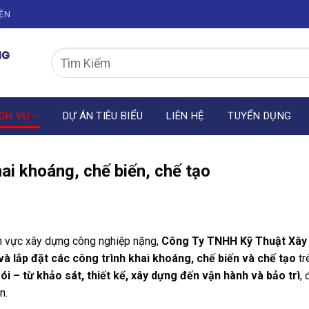
IỆN
CH VỤ
DỰ ÁN TIÊU BIỂU
LIÊN HỆ
TUYỂN DỤNG
ai khoáng, chế biến, chế tạo
nh vực xây dựng công nghiệp nặng,
Công Ty TNHH Kỹ Thuật Xây 
 và lắp đặt các công trình khai khoáng, chế biến và chế tạo
tr
ói – từ khảo sát, thiết kế, xây dựng đến vận hành và bảo trì
,
n.