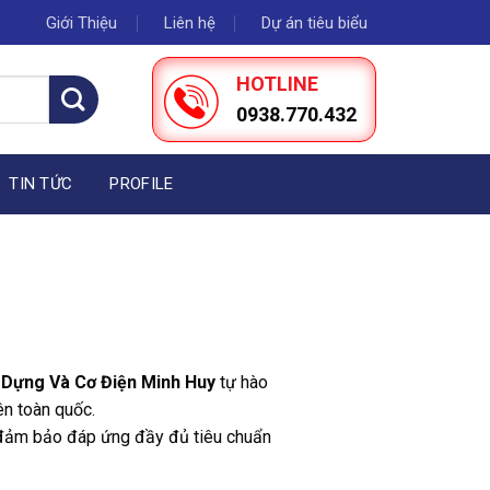
Giới Thiệu
Liên hệ
Dự án tiêu biểu
HOTLINE
0938.770.432
TIN TỨC
PROFILE
Dựng Và Cơ Điện Minh Huy
tự hào
ên toàn quốc.
 đảm bảo đáp ứng đầy đủ tiêu chuẩn