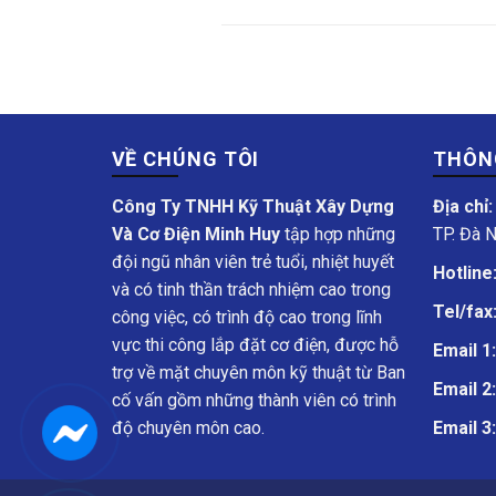
VỀ CHÚNG TÔI
THÔNG
Công Ty TNHH Kỹ Thuật Xây Dựng
Địa chỉ:
Và Cơ Điện Minh Huy
tập hợp những
TP. Đà 
đội ngũ nhân viên trẻ tuổi, nhiệt huyết
Hotline
và có tinh thần trách nhiệm cao trong
Tel/fax
công việc, có trình độ cao trong lĩnh
vực thi công lắp đặt cơ điện, được hỗ
Email 1
trợ về mặt chuyên môn kỹ thuật từ Ban
Email 2
cố vấn gồm những thành viên có trình
độ chuyên môn cao.
Email 3