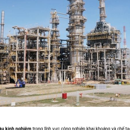
iàu kinh nghiệm
trong lĩnh vực công nghiệp khai khoáng và chế tạ