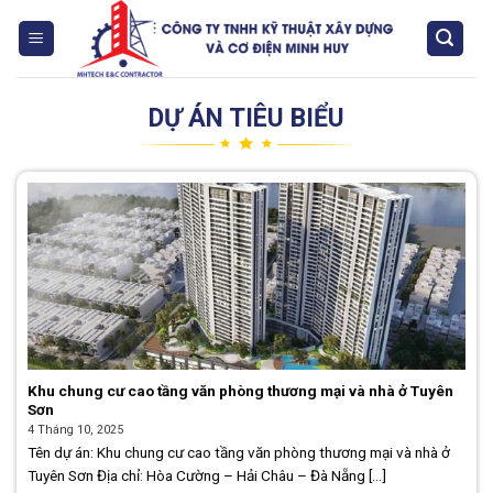
Skip
to
content
DỰ ÁN TIÊU BIỂU
Khu chung cư cao tầng văn phòng thương mại và nhà ở Tuyên
Sơn
4 Tháng 10, 2025
Tên dự án: Khu chung cư cao tầng văn phòng thương mại và nhà ở
Tuyên Sơn Địa chỉ: Hòa Cường – Hải Châu – Đà Nẵng [...]