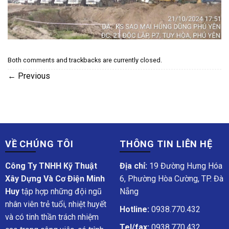
Both comments and trackbacks are currently closed.
←
Previous
VỀ CHÚNG TÔI
THÔNG TIN LIÊN HỆ
Công Ty TNHH Kỹ Thuật
Địa chỉ:
19 Đường Hưng Hóa
Xây Dựng Và Cơ Điện Minh
6, Phường Hòa Cường, TP. Đà
Huy
tập hợp những đội ngũ
Nẵng
nhân viên trẻ tuổi, nhiệt huyết
Hotline:
0938.770.432
và có tinh thần trách nhiệm
Tel/fax:
0938.770.432