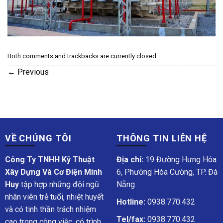
Both comments and trackbacks are currently closed.
←
Previous
VỀ CHÚNG TÔI
THÔNG TIN LIÊN HỆ
Công Ty TNHH Kỹ Thuật
Địa chỉ:
19 Đường Hưng Hóa
Xây Dựng Và Cơ Điện Minh
6, Phường Hòa Cường, TP. Đà
Huy
tập hợp những đội ngũ
Nẵng
nhân viên trẻ tuổi, nhiệt huyết
Hotline:
0938.770.432
và có tinh thần trách nhiệm
Tel/fax:
0938.770.432
cao trong công việc, có trình