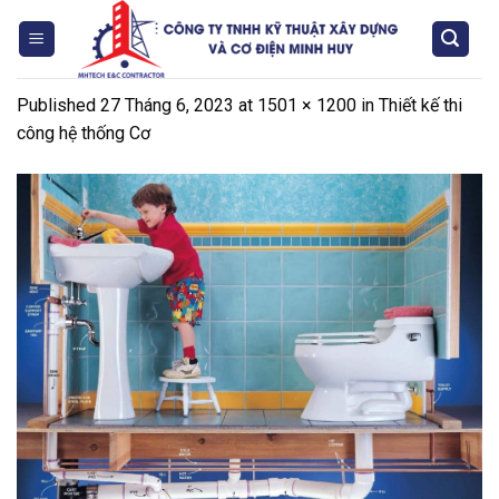
Skip
to
content
Published
27 Tháng 6, 2023
at
1501 × 1200
in
Thiết kế thi
công hệ thống Cơ