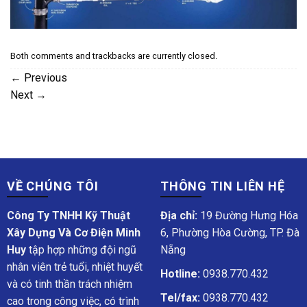
Both comments and trackbacks are currently closed.
←
Previous
Next
→
VỀ CHÚNG TÔI
THÔNG TIN LIÊN HỆ
Công Ty TNHH Kỹ Thuật
Địa chỉ:
19 Đường Hưng Hóa
Xây Dựng Và Cơ Điện Minh
6, Phường Hòa Cường, TP. Đà
Huy
tập hợp những đội ngũ
Nẵng
nhân viên trẻ tuổi, nhiệt huyết
Hotline:
0938.770.432
và có tinh thần trách nhiệm
Tel/fax:
0938.770.432
cao trong công việc, có trình