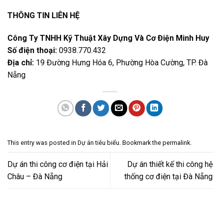
THÔNG TIN LIÊN HỆ
Công Ty TNHH Kỹ Thuật Xây Dựng Và Cơ Điện Minh Huy
Số điện thoại:
0938.770.432
Địa chỉ:
19 Đường Hưng Hóa 6, Phường Hòa Cường, TP. Đà
Nẵng
This entry was posted in
Dự án tiêu biểu
. Bookmark the
permalink
.
Dự án thi công cơ điện tại Hải
Dự án thiết kế thi công hệ
Châu – Đà Nẵng
thống cơ điện tại Đà Nẵng