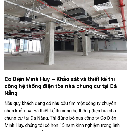
Cơ Điện Minh Huy – Khảo sát và thiết kế thi
công hệ thống điện tòa nhà chung cư tại Đà
Nẵng
Nếu quý khách đang có nhu cầu tìm một công ty chuyên
nhận khảo sát và thiết kế thi công hệ thống điện tòa nhà
chung cư tại Đà Nẵng. Thì đừng bỏ qua công ty Cơ Điện
Minh Huy, chúng tôi có hơn 15 năm kinh nghiệm trong lĩnh