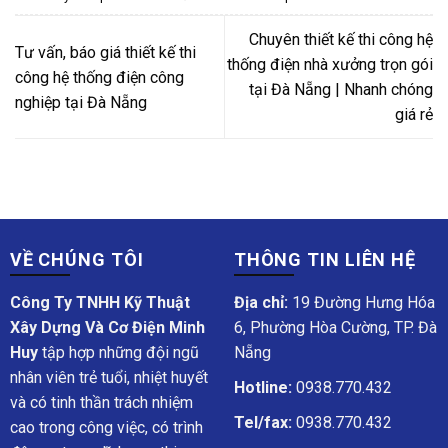
Chuyên thiết kế thi công hệ
Tư vấn, báo giá thiết kế thi
thống điện nhà xưởng trọn gói
công hệ thống điện công
tại Đà Nẵng | Nhanh chóng
nghiệp tại Đà Nẵng
giá rẻ
VỀ CHÚNG TÔI
THÔNG TIN LIÊN HỆ
Công Ty TNHH Kỹ Thuật
Địa chỉ:
19 Đường Hưng Hóa
Xây Dựng Và Cơ Điện Minh
6, Phường Hòa Cường, TP. Đà
Huy
tập hợp những đội ngũ
Nẵng
nhân viên trẻ tuổi, nhiệt huyết
Hotline:
0938.770.432
và có tinh thần trách nhiệm
Tel/fax:
0938.770.432
cao trong công việc, có trình