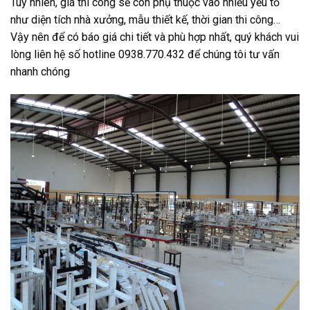
Tuy nhiên, giá thi công sẽ còn phụ thuộc vào nhiều yếu tố
như diện tích nhà xưởng, mẫu thiết kế, thời gian thi công…
Vậy nên để có báo giá chi tiết và phù hợp nhất, quý khách vui
lòng liên hệ số hotline 0938.770.432 để chúng tôi tư vấn
nhanh chóng