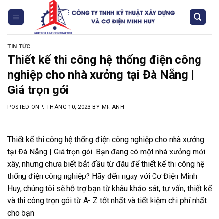
Skip
to
content
TIN TỨC
Thiết kế thi công hệ thống điện công
nghiệp cho nhà xưởng tại Đà Nẵng |
Giá trọn gói
POSTED ON
9 THÁNG 10, 2023
BY
MR ANH
Thiết kế thi công hệ thống điện công nghiệp cho nhà xưởng
tại Đà Nẵng | Giá trọn gói. Bạn đang có một nhà xưởng mới
xây, nhưng chưa biết bắt đầu từ đâu để thiết kế thi công hệ
thống điện công nghiệp? Hãy đến ngay với Cơ Điện Minh
Huy, chúng tôi sẽ hỗ trợ bạn từ khâu khảo sát, tư vấn, thiết kế
và thi công trọn gói từ A- Z tốt nhất và tiết kiệm chi phí nhất
cho bạn