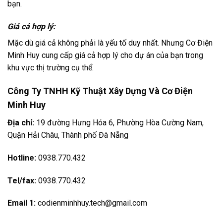
bạn.
Giá cả hợp lý:
Mặc dù giá cả không phải là yếu tố duy nhất. Nhưng Cơ Điện
Minh Huy cung cấp giá cả hợp lý cho dự án của bạn trong
khu vực thị trường cụ thể.
Công Ty TNHH Kỹ Thuật Xây Dựng Và Cơ Điện
Minh Huy
Địa chỉ:
19 đường Hưng Hóa 6, Phường Hòa Cường Nam,
Quận Hải Châu,
Thành phố Đà Nẵng
Hotline:
0938.770.432
Tel/fax:
0938.770.432
Email 1:
codienminhhuy.tech@gmail.com