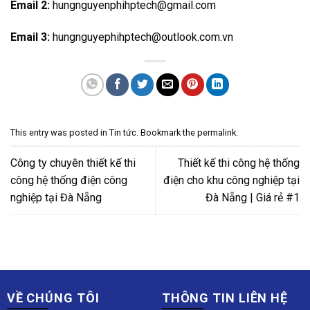
Email 2:
hungnguyenphihptech@gmail.com
Email 3:
hungnguyephihptech@outlook.com.vn
This entry was posted in
Tin tức
. Bookmark the
permalink
.
Công ty chuyên thiết kế thi
Thiết kế thi công hệ thống
công hệ thống điện công
điện cho khu công nghiệp tại
nghiệp tại Đà Nẵng
Đà Nẵng | Giá rẻ #1
VỀ CHÚNG TÔI
THÔNG TIN LIÊN HỆ